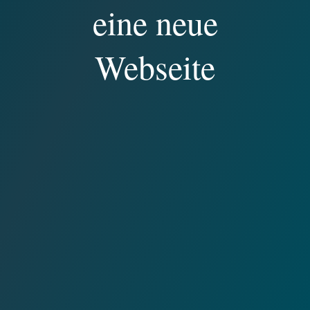
eine neue
Webseite